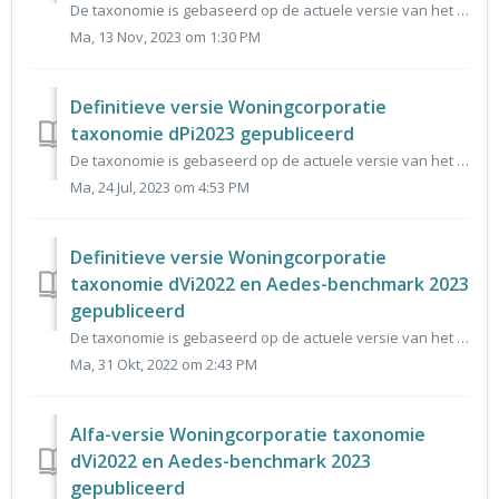
De taxonomie is gebaseerd op de actuele versie van het gegevensmodel dVi 2023 en vormt de basis voor het invoerportaal voor dVi 2023 en Aedes-benchmark 2024...
Ma, 13 Nov, 2023 om 1:30 PM
Definitieve versie Woningcorporatie
taxonomie dPi2023 gepubliceerd
De taxonomie is gebaseerd op de actuele versie van het gegevensmodel dPi2023 en vormt de basis voor het invoerportaal voor dPi2023. De reacties op de alfa v...
Ma, 24 Jul, 2023 om 4:53 PM
Definitieve versie Woningcorporatie
taxonomie dVi2022 en Aedes-benchmark 2023
gepubliceerd
De taxonomie is gebaseerd op de actuele versie van het gegevensmodel dVi 2022 en vormt de basis voor het invoerportaal voor dVi 2022 en Aedes-benchmark 2023...
Ma, 31 Okt, 2022 om 2:43 PM
Alfa-versie Woningcorporatie taxonomie
dVi2022 en Aedes-benchmark 2023
gepubliceerd