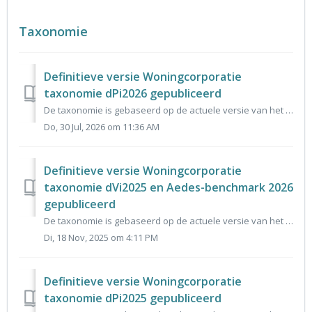
Taxonomie
Definitieve versie Woningcorporatie
taxonomie dPi2026 gepubliceerd
De taxonomie is gebaseerd op de actuele versie van het gegevensmodel dPi2026 en vormt de basis voor het invoerportaal voor dPi2026. De reacties op de alfa...
Do, 30 Jul, 2026 om 11:36 AM
Definitieve versie Woningcorporatie
taxonomie dVi2025 en Aedes-benchmark 2026
gepubliceerd
De taxonomie is gebaseerd op de actuele versie van het gegevensmodel dVi 2025 en vormt de basis voor het invoerportaal voor dVi 2025 en Aedes-benchmark 2026...
Di, 18 Nov, 2025 om 4:11 PM
Definitieve versie Woningcorporatie
taxonomie dPi2025 gepubliceerd