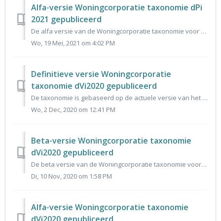
Alfa-versie Woningcorporatie taxonomie dPi
2021 gepubliceerd
De alfa versie van de Woningcorporatie taxonomie voor de dPi 2021 is 19 mei aangeboden aan de Centrum voor Standaarden. Deze alfa versie is hier te download...
Wo, 19 Mei, 2021 om 4:02 PM
Definitieve versie Woningcorporatie
taxonomie dVi2020 gepubliceerd
De taxonomie is gebaseerd op de actuele versie van het gegevensmodel dVi 2020 en vormt de basis voor het invoerportaal voor dVi 2020. De reacties op de alf...
Wo, 2 Dec, 2020 om 12:41 PM
Beta-versie Woningcorporatie taxonomie
dVi2020 gepubliceerd
De beta versie van de Woningcorporatie taxonomie voor de dVi 2020 is aangeboden aan de Centrum voor Standaarden. Deze beta versie is hier te downloaden of t...
Di, 10 Nov, 2020 om 1:58 PM
Alfa-versie Woningcorporatie taxonomie
dVi2020 gepubliceerd