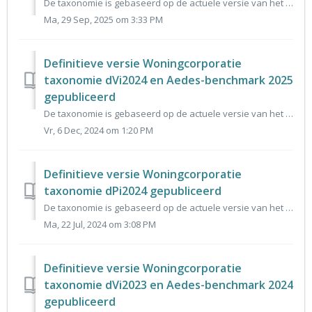
De taxonomie is gebaseerd op de actuele versie van het gegevensmodel dPi2025 en vormt de basis voor het invoerportaal voor dPi2025. De reacties op de alfa v...
Ma, 29 Sep, 2025 om 3:33 PM
Definitieve versie Woningcorporatie
taxonomie dVi2024 en Aedes-benchmark 2025
gepubliceerd
De taxonomie is gebaseerd op de actuele versie van het gegevensmodel dVi 2024 en vormt de basis voor het invoerportaal voor dVi 2024 en Aedes-benchmark 2025...
Vr, 6 Dec, 2024 om 1:20 PM
Definitieve versie Woningcorporatie
taxonomie dPi2024 gepubliceerd
De taxonomie is gebaseerd op de actuele versie van het gegevensmodel dPi2024 en vormt de basis voor het invoerportaal voor dPi2024. De reacties op de alfa v...
Ma, 22 Jul, 2024 om 3:08 PM
Definitieve versie Woningcorporatie
taxonomie dVi2023 en Aedes-benchmark 2024
gepubliceerd