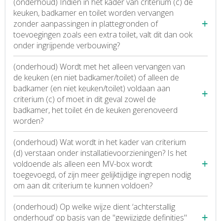
(onderhoud) Indien in het kader van criterium (c) de
keuken, badkamer en toilet worden vervangen
zonder aanpassingen in plattegronden of
toevoegingen zoals een extra toilet, valt dit dan ook
onder ingrijpende verbouwing?
(onderhoud) Wordt met het alleen vervangen van
de keuken (en niet badkamer/toilet) of alleen de
badkamer (en niet keuken/toilet) voldaan aan
criterium (c) of moet in dit geval zowel de
badkamer, het toilet én de keuken gerenoveerd
worden?
(onderhoud) Wat wordt in het kader van criterium
(d) verstaan onder installatievoorzieningen? Is het
voldoende als alleen een MV-box wordt
toegevoegd, of zijn meer gelijktijdige ingrepen nodig
om aan dit criterium te kunnen voldoen?
(onderhoud) Op welke wijze dient ‘achterstallig
onderhoud’ op basis van de "gewijzigde definities"