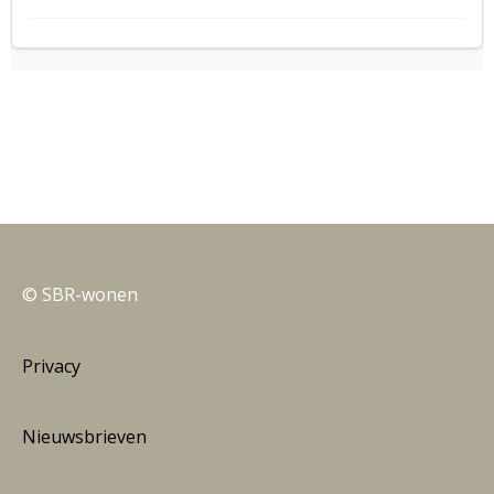
© SBR-wonen
Privacy
Nieuwsbrieven