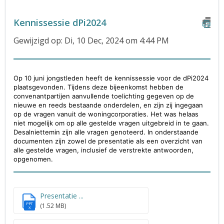
Kennissessie dPi2024
Gewijzigd op: Di, 10 Dec, 2024 om 4:44 PM
Op 10 juni jongstleden heeft de kennissessie voor de dPi2024
plaatsgevonden. Tijdens deze bijeenkomst hebben de
convenantpartijen aanvullende toelichting gegeven op de
nieuwe en reeds bestaande onderdelen, en zijn zij ingegaan
op de vragen vanuit de woningcorporaties. Het was helaas
niet mogelijk om op alle gestelde vragen uitgebreid in te gaan.
Desalniettemin zijn alle vragen genoteerd. In onderstaande
documenten zijn zowel de presentatie als een overzicht van
alle gestelde vragen, inclusief de verstrekte antwoorden,
opgenomen.
Presentatie ...
PPT
(1.52 MB)
X