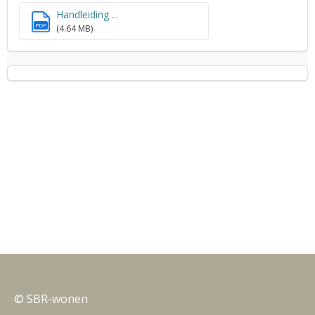
Handleiding ...
PDF
(4.64 MB)
© SBR-wonen