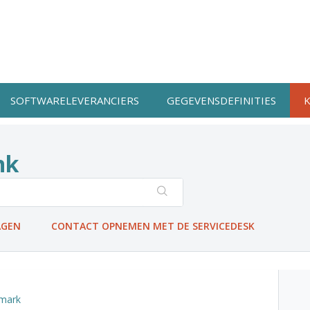
SOFTWARELEVERANCIERS
GEGEVENSDEFINITIES
nk
AGEN
CONTACT OPNEMEN MET DE SERVICEDESK
hmark