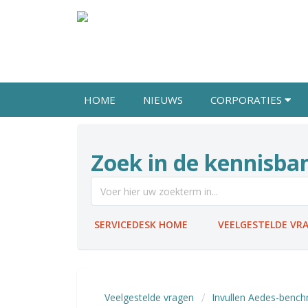
HOME
NIEUWS
CORPORATIES
Zoek in de kennisba
SERVICEDESK HOME
VEELGESTELDE VR
Veelgestelde vragen
Invullen Aedes-benc