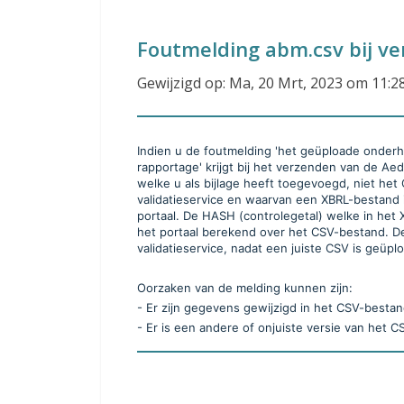
Foutmelding abm.csv bij v
Gewijzigd op: Ma, 20 Mrt, 2023 om 11:
Indien u de foutmelding 'het geüploade onderh
rapportage' krijgt bij het verzenden van de A
welke u als bijlage heeft toegevoegd, niet het 
validatieservice en waarvan een XBRL-bestand 
portaal. De HASH (controlegetal) welke in het
het portaal berekend over het CSV-bestand. D
validatieservice, nadat een juiste CSV is geüpl
Oorzaken van de melding kunnen zijn:
- Er zijn gegevens gewijzigd in het CSV-bestan
- Er is een andere of onjuiste versie van het 