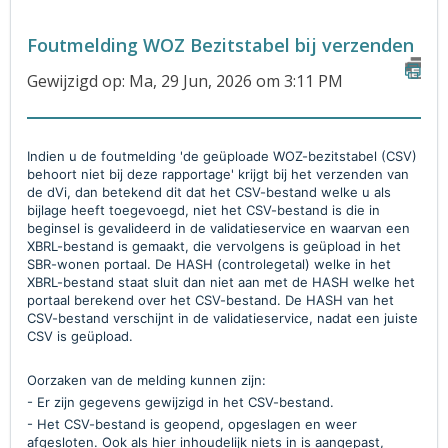
Foutmelding WOZ Bezitstabel bij verzenden
Gewijzigd op: Ma, 29 Jun, 2026 om 3:11 PM
Indien u de foutmelding 'de geüploade WOZ-bezitstabel (CSV)
behoort niet bij deze rapportage' krijgt bij het verzenden van
de dVi, dan betekend dit dat het CSV-bestand welke u als
bijlage heeft toegevoegd, niet het CSV-bestand is die in
beginsel is gevalideerd in de validatieservice en waarvan een
XBRL-bestand is gemaakt, die vervolgens is geüpload in het
SBR-wonen portaal. De HASH (controlegetal) welke in het
XBRL-bestand staat sluit dan niet aan met de HASH welke het
portaal berekend over het CSV-bestand. De HASH van het
CSV-bestand verschijnt in de validatieservice, nadat een juiste
CSV is geüpload.
Oorzaken van de melding kunnen zijn:
- Er zijn gegevens gewijzigd in het CSV-bestand.
- Het CSV-bestand is geopend, opgeslagen en weer
afgesloten. Ook als hier inhoudelijk niets in is aangepast,