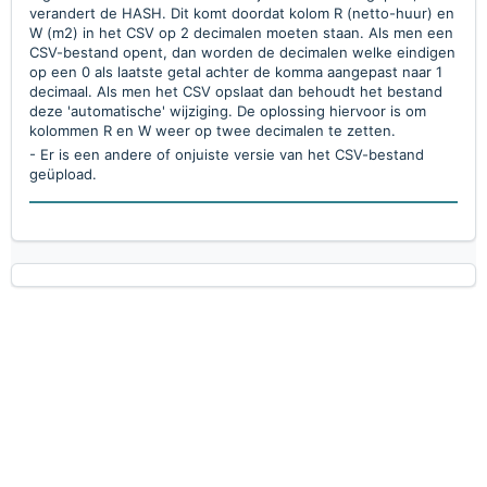
verandert de HASH. Dit komt doordat kolom R (netto-huur) en
W (m2) in het CSV op 2 decimalen moeten staan. Als men een
CSV-bestand opent, dan worden de decimalen welke eindigen
op een 0 als laatste getal achter de komma aangepast naar 1
decimaal. Als men het CSV opslaat dan behoudt het bestand
deze 'automatische' wijziging. De oplossing hiervoor is om
kolommen R en W weer op twee decimalen te zetten.
- Er is een andere of onjuiste versie van het CSV-bestand
geüpload.