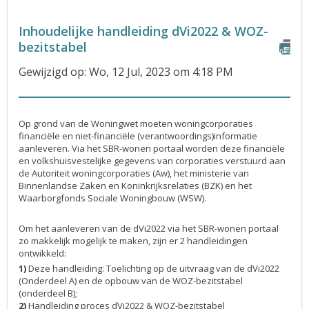
Inhoudelijke handleiding dVi2022 & WOZ-
bezitstabel
Gewijzigd op: Wo, 12 Jul, 2023 om 4:18 PM
Op grond van de Woningwet moeten woningcorporaties
financiële en niet-financiële (verantwoordings)informatie
aanleveren. Via het SBR-wonen portaal worden deze financiële
en volkshuisvestelijke gegevens van corporaties verstuurd aan
de Autoriteit woningcorporaties (Aw), het ministerie van
Binnenlandse Zaken en Koninkrijksrelaties (BZK) en het
Waarborgfonds Sociale Woningbouw (WSW).
Om het aanleveren van de dVi2022 via het SBR-wonen portaal
zo makkelijk mogelijk te maken, zijn er 2 handleidingen
ontwikkeld:
1)
Deze handleiding: Toelichting op de uitvraag van de dVi2022
(Onderdeel A) en de opbouw van de WOZ-bezitstabel
(onderdeel B);
2)
Handleiding proces dVi2022 & WOZ-bezitstabel