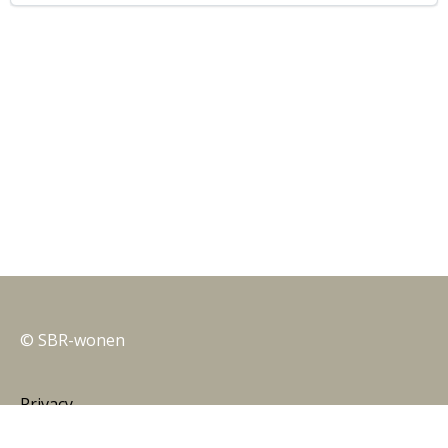
© SBR-wonen
Privacy