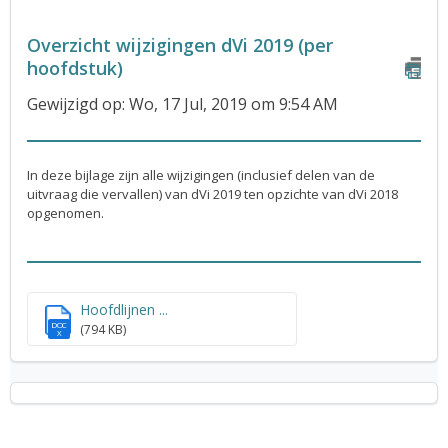
Overzicht wijzigingen dVi 2019 (per
hoofdstuk)
Gewijzigd op: Wo, 17 Jul, 2019 om 9:54 AM
In deze bijlage zijn alle wijzigingen (inclusief delen van de
uitvraag die vervallen) van dVi 2019 ten opzichte van dVi 2018
opgenomen.
Hoofdlijnen ...
DOC
(794 KB)
X