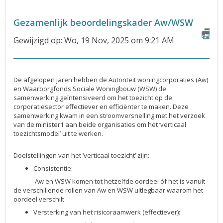
Gezamenlijk beoordelingskader Aw/WSW
Gewijzigd op: Wo, 19 Nov, 2025 om 9:21 AM
De afgelopen jaren hebben de Autoriteit woningcorporaties (Aw)
en Waarborgfonds Sociale Woningbouw (WSW) de
samenwerking geïntensiveerd om het toezicht op de
corporatiesector effectiever en efficiënter te maken. Deze
samenwerking kwam in een stroomversnelling met het verzoek
van de minister1 aan beide organisaties om het ‘verticaal
toezichtsmodel’ uit te werken.
Doelstellingen van het ‘verticaal toezicht’ zijn:
Consistentie:
- Aw en WSW komen tot hetzelfde oordeel óf het is vanuit
de verschillende rollen van Aw en WSW uitlegbaar waarom het
oordeel verschilt
Versterking van het risicoraamwerk (effectiever):