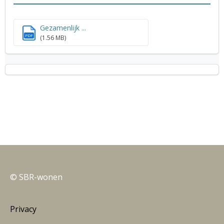
Gezamenlijk ...
PDF
(1.56 MB)
© SBR-wonen
Privacy