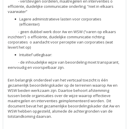
- verstevigen oordelen, maatregelen en interventies o
efficiënte, duidelijke communicatie onderling; “niet in elkaars
vaarwater”
Lagere administratieve lasten voor corporaties
(efficiënter):
- geen dubbel werk door Aw en WSW (“varen op elkaars
inzichten”) o efficiënte, duidelijke communicatie richting
corporaties o aandacht voor perceptie van corporaties (wat
levert het op)
Intuïtief uitlegbaar:
- de inhoudelijke wijze van beoordeling moet transparant,
eenvoudig en voorspelbaar zijn.
Een belangrijk onderdeel van het verticaal toezicht is één
gezamenlijk beoordelingskader op de terreinen waarop Aw en
WSW beiden werkzaam zijn. Daartoe behoort afstemming
tussen beide organisaties over de wijze waarop effectieve
maatregelen en interventies geïmplementeerd worden. Dit
document bevat het gezamenlijke beoordelingskader dat Aw en
WSW hebben opgesteld, alsmede de achtergronden van de
totstandkoming daarvan.