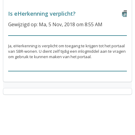
Is eHerkenning verplicht?
Gewijzigd op: Ma, 5 Nov, 2018 om 8:55 AM
Ja, eHerkenning is verplicht om toegang te krijgen tot het portaal
van SBR-wonen. U dient zelf tijdig een inlogmiddel aan te vragen
om gebruik te kunnen maken van het portaal.