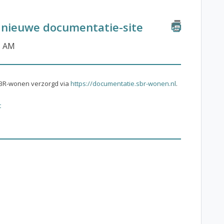
 nieuwe documentatie-site
5 AM
SBR-wonen verzorgd via
https://documentatie.sbr-wonen.nl
.
t