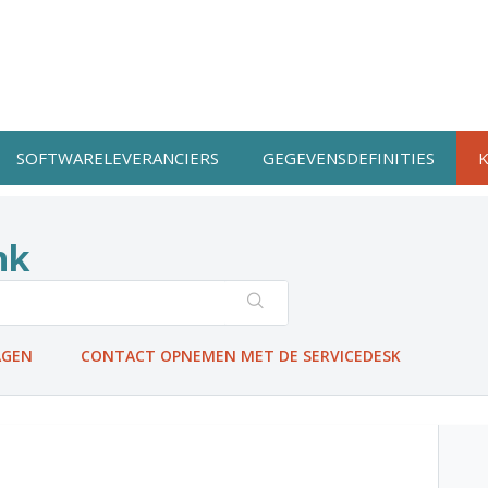
SOFTWARELEVERANCIERS
GEGEVENSDEFINITIES
nk
AGEN
CONTACT OPNEMEN MET DE SERVICEDESK