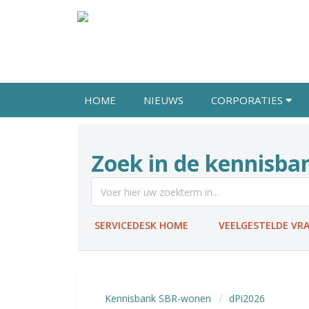
HOME
NIEUWS
CORPORATIES
Zoek in de kennisba
SERVICEDESK HOME
VEELGESTELDE VR
Kennisbank SBR-wonen
dPi2026