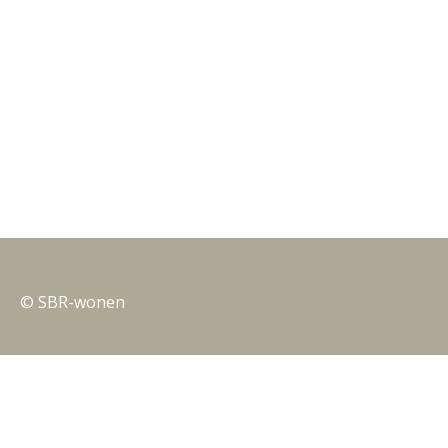
© SBR-wonen
Privacy
Nieuwsbrieven