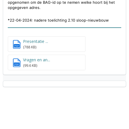
opgenomen om de BAG-id op te nemen welke hoort bij het
opgegeven adres.
*22-04-2024: nadere toelichting 2.10 sloop-nieuwbouw
Presentatie ...
PDF
(788 KB)
Vragen en an...
PDF
(99.6 KB)