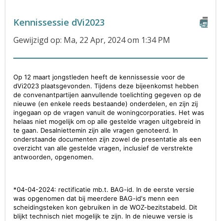
Kennissessie dVi2023
Gewijzigd op: Ma, 22 Apr, 2024 om 1:34 PM
Op 12 maart jongstleden heeft de kennissessie voor de
dVi2023 plaatsgevonden. Tijdens deze bijeenkomst hebben
de convenantpartijen aanvullende toelichting gegeven op de
nieuwe (en enkele reeds bestaande) onderdelen, en zijn zij
ingegaan op de vragen vanuit de woningcorporaties. Het was
helaas niet mogelijk om op alle gestelde vragen uitgebreid in
te gaan. Desalniettemin zijn alle vragen genoteerd. In
onderstaande documenten zijn zowel de presentatie als een
overzicht van alle gestelde vragen, inclusief de verstrekte
antwoorden, opgenomen.
*04-04-2024: rectificatie mb.t. BAG-id. In de eerste versie
was opgenomen dat bij meerdere BAG-id's menn een
scheidingsteken kon gebruiken in de WOZ-bezitstabeld. Dit
blijkt technisch niet mogelijk te zijn. In de nieuwe versie is