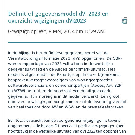
Definitief gegevensmodel dVi 2023 en
overzicht wijzigingen dVi2023
Gewijzigd op: Wo, 8 Mei, 2024 om 10:29 AM
In de bijlage is het definitieve gegevensmodel van de
Verantwoordingsinformatie 2023 (dVi) opgenomen. De SBR-
wonen rapportage van 2023 valt uiteen in de wettelijke
gegevensuitvraag en de Aedes benchmark-uitvraag. Het
model is afgestemd in de Expertgroep. In deze bijeenkomst
bespreken vertegenwoordigers van woningcorporaties,
softwareleveranciers en convenantpartijen (Aedes, Aw, BZK
en WSW) het nut en de noodzaak van de uitgevraagde
gegevens. Hun inbreng is in dit model verwerkt. Een groot
deel van de wijzigingen hangt samen met de invoering van het
verticaal toezicht door AW en WSW en de prestatieafspraken.
Een totaaloverzicht van de voorgenomen wijzigingen is tevens
opgenomen in de bijlage
. Dit overzicht geeft alle wijzigingen (per
hoofdstuk) in de wettelijke uitvraag van dVi 2023 ten opzichte van