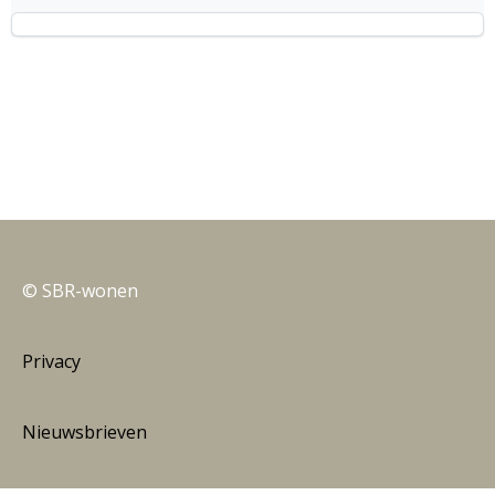
© SBR-wonen
Privacy
Nieuwsbrieven