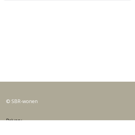
© SBR-wonen
Privacy